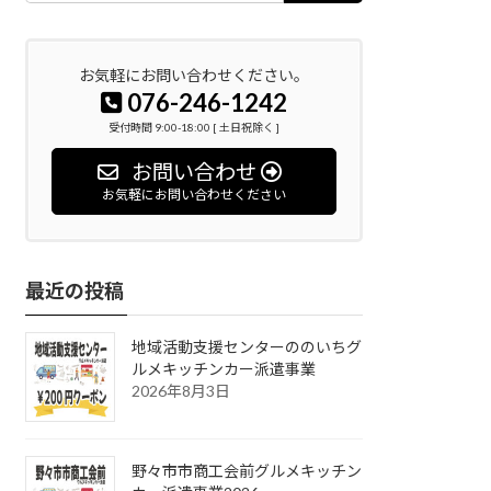
お気軽にお問い合わせください。
076-246-1242
受付時間 9:00-18:00 [ 土日祝除く ]
お問い合わせ
お気軽にお問い合わせください
最近の投稿
地域活動支援センターののいちグ
ルメキッチンカー派遣事業
2026年8月3日
野々市市商工会前グルメキッチン