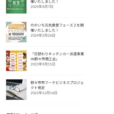
催いたしました！
2024年4月7日
ののいち元気食堂フェーズ２を開
催いたしました！
2024年3月26日
「日替わりキッチンカー派遣事業
IN野々市商工会」
2023年9月15日
野々市市フードビジネスプロジェ
クト発足
2022年12月16日