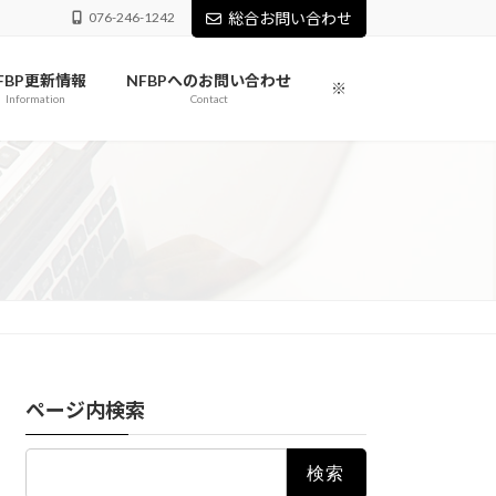
076-246-1242
総合お問い合わせ
FBP更新情報
NFBPへのお問い合わせ
※
Information
Contact
ページ内検索
検
索: