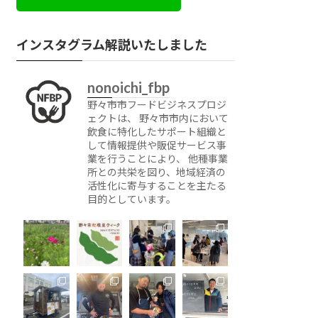
インスタグラム解説いたしました
nonoichi_fbp
野々市市フードビジネスプロジ
ェクトは、 野々市市内において
飲食に特化したサポート組織と
して情報提供や販促サービス事
業を行うことにより、 他種事業
所との共栄を図り、地域経済の
活性化に寄与することを主たる
目的としています。