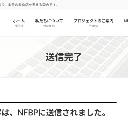
あり、未来の飲食店を考える同志です。
ホーム
私たちについて
プロジェクトのご案内
N
HOME
About-us
Project
送信完了
は、NFBPに送信されました。